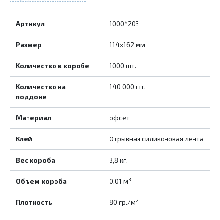
Артикул
1000*203
Размер
114х162 мм
Количество в коробе
1000 шт.
Количество на
140 000 шт.
поддоне
Материал
офсет
Клей
Отрывная силиконовая лента
Вес короба
3,8 кг.
3
Объем короба
0,01 м
2
Плотность
80 гр./м