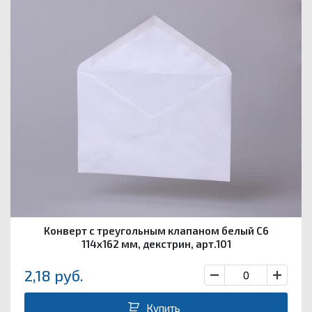
Конверт с треугольным клапаном белый С6
114х162 мм, декстрин, арт.101
2,18
руб.
Купить