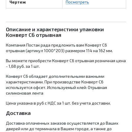
Чертеж
Посмотреть
Описание и характеристики упаковки
Конверт С6 отрывная
Компания Постак рада предложить вам Конверт С6
отрывная (артикул 1000*203) размером 114 на 162 мм.
Вы можете приобрести Конверт С6 отрывная розничная цена
- 1,68 руб. за 1 шт.
Конверт С6 обладает дополнительными важными
характеристиками. При производстве Конверт С6
используется офсет. Используемый клей: Отрывная
силиконовая лента
Цена указана в руб с НДС за 1 шт. без учета доставки.
Доставка
Доставка оплаченных заказов осуществляется до Ваших
дверей или до терминала в Вашем городе, а также до