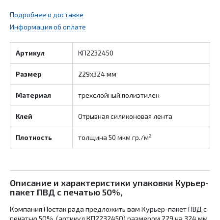
Подробнее о доставке
Информация об оплате
Артикул
КП2232450
Размер
229х324 мм
Материал
трехслойный полиэтилен
Клей
Отрывная силиконовая лента
2
Плотность
толщина 50 мкм гр./м
Описание и характеристики упаковки Курьер-
пакет ПВД с печатью 50%,
Компания Постак рада предложить вам Курьер-пакет ПВД с
печатью 50%, (артикул КП2232450) размером 229 на 324 мм.