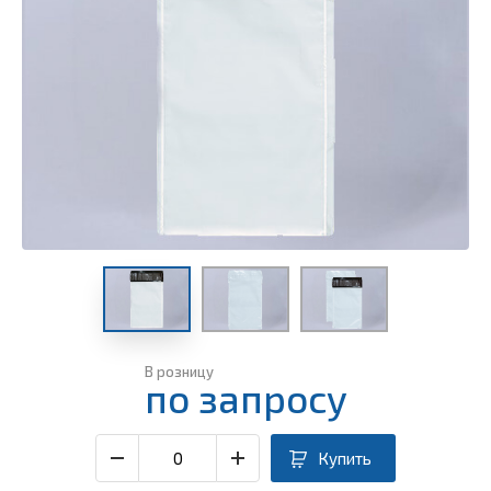
В розницу
по запросу
Купить