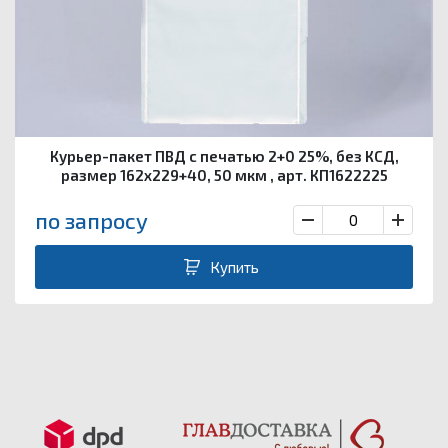
Курьер-пакет ПВД с печатью 2+0 25%, без КСД,
размер 162х229+40, 50 мкм , арт. КП1622225
по запросу
Купить