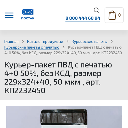
0
8 800 444 68 94
Главная
Каталог продукции
Курьерские пакеты
Курьерские пакеты с печатью
Курьер-пакет ПВД с печатью
4+0 50%, без КСД, размер 229х324+40, 50 мкм , арт. КП2232450
Курьер-пакет ПВД с печатью
4+0 50%, без КСД, размер
229х324+40, 50 мкм , арт.
КП2232450