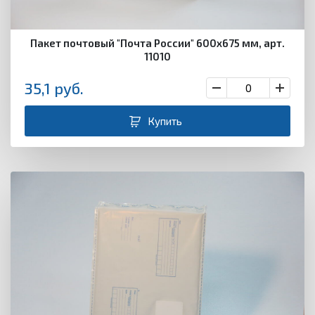
Пакет почтовый "Почта России" 600х675 мм, арт.
11010
35,1
руб.
Купить