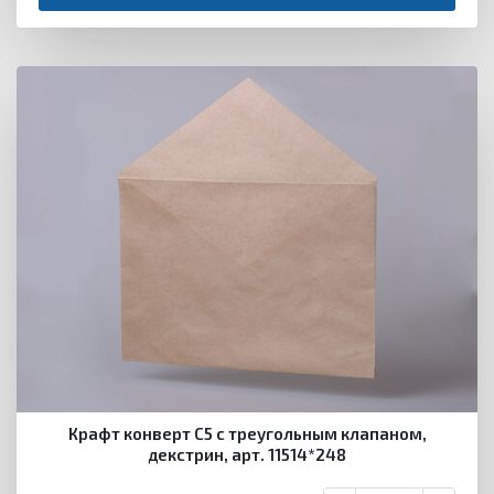
Крафт конверт С5 с треугольным клапаном,
декстрин, арт. 11514*248