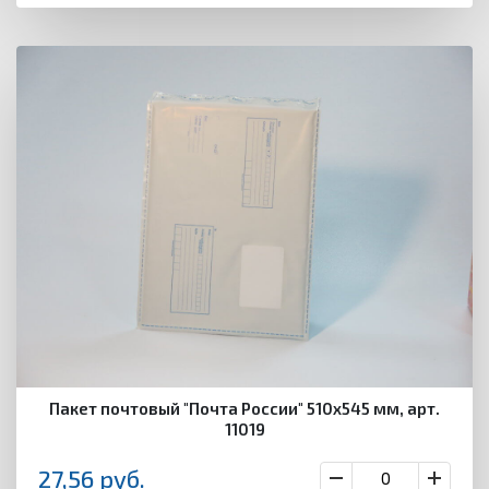
Пакет почтовый "Почта России" 510х545 мм, арт.
11019
27,56
руб.