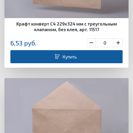
Крафт конверт С4 229х324 мм с треугольным
клапаном, без клея, арт. 11517
6,53
руб.
Купить