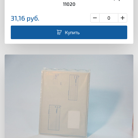
11020
31,16
руб.
Купить