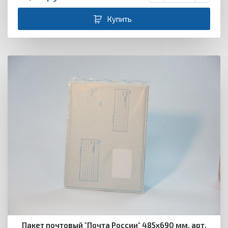
Купить
Пакет почтовый "Почта России" 485х690 мм, арт.