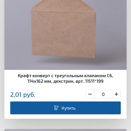
Крафт конверт с треугольным клапаном С6,
114х162 мм, декстрин, арт. 11511*199
2,01
руб.
Купить