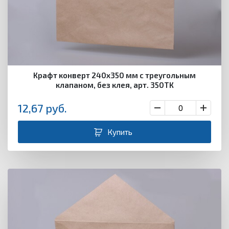
Крафт конверт 240х350 мм с треугольным
клапаном, без клея, арт. 350ТК
12,67
руб.
Купить