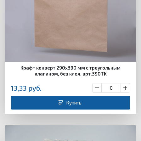
Крафт конверт 290х390 мм с треугольным
клапаном, без клея, арт.390ТК
13,33
руб.
Купить