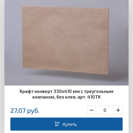
Крафт конверт 330х410 мм с треугольным
клапаном, без клея, арт. 410ТК
27,07
руб.
Купить