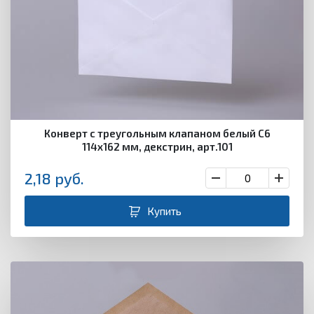
Конверт с треугольным клапаном белый С6
114х162 мм, декстрин, арт.101
2,18
руб.
Купить