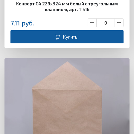
Конверт С4 229х324 мм белый с треугольным
клапаном, арт. 11516
7,11
руб.
Купить