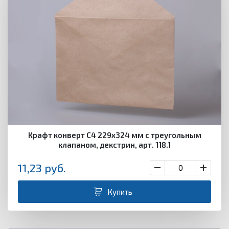
Крафт конверт С4 229х324 мм с треугольным
клапаном, декстрин, арт. 118.1
11,23
руб.
Купить