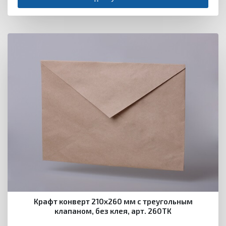
Крафт конверт 210х260 мм с треугольным
клапаном, без клея, арт. 260ТК