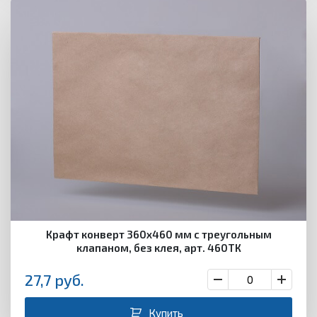
Крафт конверт 360х460 мм с треугольным
клапаном, без клея, арт. 460ТК
27,7
руб.
Купить