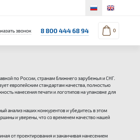
8 800 444 68 94
аказать звонок
0
авкой по России, странам ближнего зарубежья и СНГ.
ует европейским стандартам качества, полностью
ность нанесения печати и логотипов на упаковке для
ый анализ наших конкурентов и убедитесь в этом
ершины и уверены, что со временем качество нашей
иная от проектирования и заканчивая нанесением