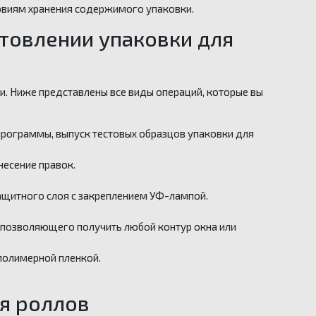
овиям хранения содержимого упаковки.
товлении упаковки для
и. Ниже представлены все виды операций, которые вы
программы, выпуск тестовых образцов упаковки для
несение правок.
ащитного слоя с закреплением УФ-лампой.
 позволяющего получить любой контур окна или
полимерной пленкой.
ля роллов