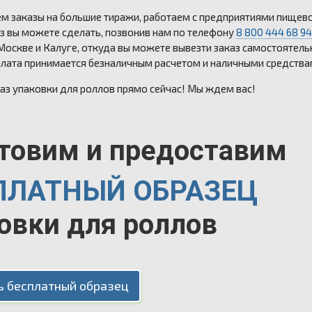
м заказы на большие тиражи, работаем с предприятиями пищево
з вы можете сделать, позвонив нам по телефону
8 800 444 68 94
Москве и Калуге, откуда вы можете вывезти заказ самостоятель
плата принимается безналичным расчетом и наличными средства
аз упаковки для роллов прямо сейчас! Мы ждем вас!
товим и предоставим
ПЛАТНЫЙ ОБРАЗЕЦ
овки для роллов
ь бесплатный образец