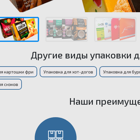
Другие виды упаковки 
ля картошки фри
Упаковка для хот-догов
Упаковка для бур
ля снэков
Наши преимуще