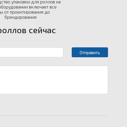
ство упаковки для роллов на
оборудовании включает все
пы от проектирования до
брендирования
роллов сейчас