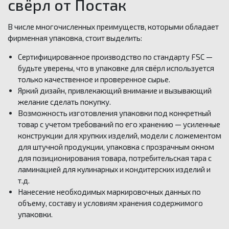
свёрл от Постак
В числе многочисленных преимуществ, которыми обладает
фирменная упаковка, стоит выделить:
Сертифицированное производство по стандарту FSC —
будьте уверены, что в упаковке для свёрл используется
только качественное и проверенное сырье.
Яркий дизайн, привлекающий внимание и вызывающий
желание сделать покупку.
Возможность изготовления упаковки под конкретный
товар с учетом требований по его хранению — усиленные
конструкции для хрупких изделий, модели с ложементом
для штучной продукции, упаковка с прозрачным окном
для позиционирования товара, потребительская тара с
ламинацией для кулинарных и кондитерских изделий и
т.д.
Нанесение необходимых маркировочных данных по
объему, составу и условиям хранения содержимого
упаковки.