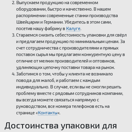
Выпускаем продукцию на современном
оборудовании, быстро и качественно. В нашем
распоряжении современные станки производства
Швейцарии и Германии. Убедитесь в этом сами,
посетив нашу фабрику в
Калуге
.
Стараемся снизить себестоимость упаковки для свёрл
и предлагаем продукцию по минимальным ценам. За
счет сотрудничества с производителями и прямых
поставок сырья мы предлагаем конкурентную цену в
отличие от мелких производителей и оптовиков,
удлиняющих цепочку поставки товара на рынок.
Заботимся о том, чтобы у клиента не возникало
повода для жалоб, и работаем с каждым
индивидуально. В случае, если вы не смогли решить
проблему вместе с рядовым сотрудников компании,
вы всегда можете связаться напрямую с
руководством, все номера телефонов есть на
странице «
Контакты
«.
Достоинства упаковки для