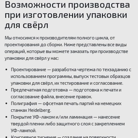
Возможности производства
при изготовлении упаковки
для свёрл
Мы относимся к производителям полного цикла, от
проектирования до сборки. Ниже представлены все виды
операций, которые вы можете заказать при производстве
упаковки для свёрл у нас:
Проектирование — разработка чертежа по техзаданию с
использованием программы, выпуск тестовых образцов
упаковки для свёрл, их тестирование и согласование.
Предпечатная подготовка — подготовка к печати и
согласование файла, внесение правок.
Полиграфия — офсетная печать партий на немецких
станках Heidelberg.
Покрытие УФ-лаком и/или ламинация — нанесение
твердой пленки либо защитного слоя с закреплением
УФ-лампой.
Конгревное тиснение — создание на поверхности