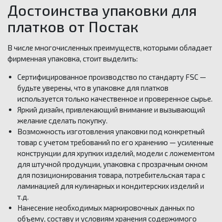
Достоинства упаковки для
платков от Постак
В числе многочисленных преимуществ, которыми обладает
фирменная упаковка, стоит выделить:
Сертифицированное производство по стандарту FSC —
будьте уверены, что в упаковке для платков
используется только качественное и проверенное сырье.
Яркий дизайн, привлекающий внимание и вызывающий
желание сделать покупку.
Возможность изготовления упаковки под конкретный
товар с учетом требований по его хранению — усиленные
конструкции для хрупких изделий, модели с ложементом
для штучной продукции, упаковка с прозрачным окном
для позиционирования товара, потребительская тара с
ламинацией для кулинарных и кондитерских изделий и
т.д.
Нанесение необходимых маркировочных данных по
объему, составу и условиям хранения содержимого