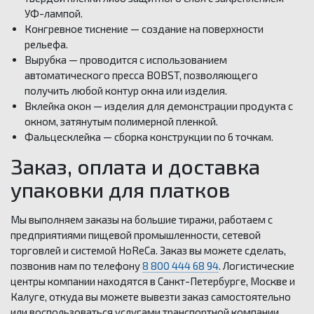
УФ-лампой.
Конгревное тиснение — создание на поверхности
рельефа.
Вырубка — проводится с использованием
автоматического пресса BOBST, позволяющего
получить любой контур окна или изделия.
Вклейка окон — изделия для демонстрации продукта с
окном, затянутым полимерной пленкой.
Фальцесклейка — сборка конструкции по 6 точкам.
Заказ, оплата и доставка
упаковки для платков
Мы выполняем заказы на большие тиражи, работаем с
предприятиями пищевой промышленности, сетевой
торговлей и системой HoReCa. Заказ вы можете сделать,
позвонив нам по телефону
8 800 444 68 94
. Логистические
центры компании находятся в Санкт-Петербурге, Москве и
Калуге, откуда вы можете вывезти заказ самостоятельно
или воспользоваться услугами транспортной компании.